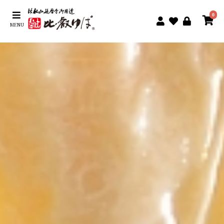
0
MENU