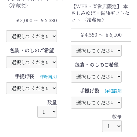
〈冷蔵便〉
【WEB・直営店限定】 本
さしみゆば・醤油ギフトセ
ット 〈冷蔵便〉
￥3,000 ～ ￥5,380
￥4,550 ～ ￥6,100
包装・のしのご希望
包装・のしのご希望
手提げ袋
詳細説明
手提げ袋
詳細説明
数量
数量