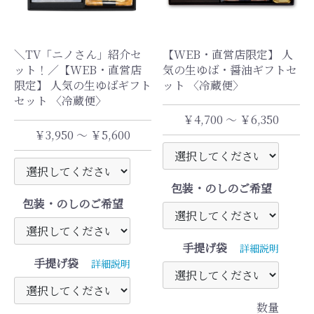
＼TV「ニノさん」紹介セ
【WEB・直営店限定】 人
ット！／【WEB・直営店
気の生ゆば・醤油ギフトセ
限定】 人気の生ゆばギフト
ット 〈冷蔵便〉
セット 〈冷蔵便〉
￥4,700 ～ ￥6,350
￥3,950 ～ ￥5,600
包装・のしのご希望
包装・のしのご希望
手提げ袋
詳細説明
手提げ袋
詳細説明
数量