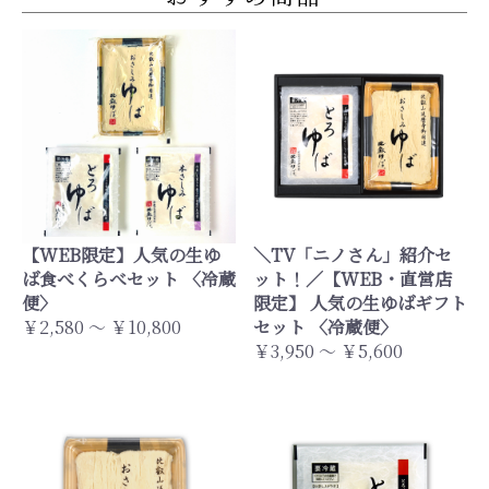
【WEB限定】人気の生ゆ
＼TV「ニノさん」紹介セ
ば食べくらべセット 〈冷蔵
ット！／【WEB・直営店
便〉
限定】 人気の生ゆばギフト
￥2,580 ～ ￥10,800
セット 〈冷蔵便〉
￥3,950 ～ ￥5,600