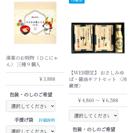
湯葉のお吸物（ひこにゃ
ん） 三種９個入
【WEB限定】 おさしみゆ
￥3,888
ば・醤油ギフトセット 〈冷
蔵便〉
包装・のしのご希望
￥4,860 ～ ￥6,588
手提げ袋
詳細説明
包装・のしのご希望