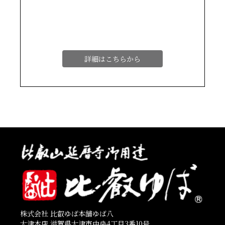
詳細はこちらから
株式会社 比叡ゆば本舗ゆば八
大津本店 滋賀県大津市中央4丁目3番10号