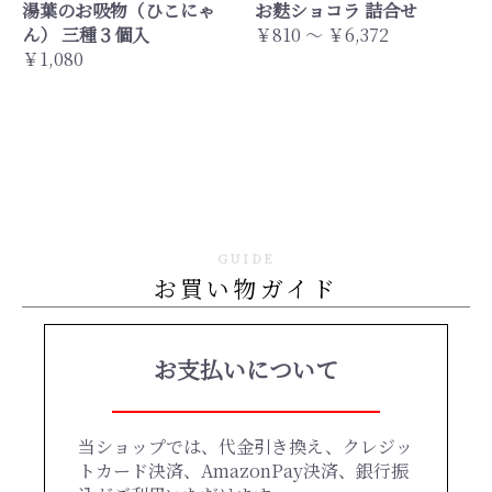
湯葉のお吸物（ひこにゃ
お麩ショコラ 詰合せ
ん） 三種３個入
￥810 ～ ￥6,372
￥1,080
GUIDE
お買い物ガイド
お支払いについて
当ショップでは、代金引き換え、クレジッ
トカード決済、AmazonPay決済、銀行振