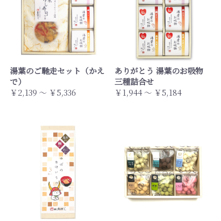
湯葉のご馳走セット（かえ
ありがとう 湯葉のお吸物
で）
三種詰合せ
￥2,139 ～ ￥5,336
￥1,944 ～ ￥5,184