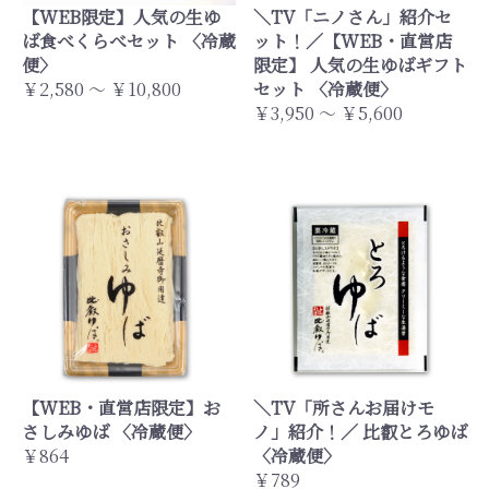
【WEB限定】人気の生ゆ
＼TV「ニノさん」紹介セ
ば食べくらべセット 〈冷蔵
ット！／【WEB・直営店
便〉
限定】 人気の生ゆばギフト
￥2,580 ～ ￥10,800
セット 〈冷蔵便〉
￥3,950 ～ ￥5,600
【WEB・直営店限定】お
＼TV「所さんお届けモ
さしみゆば 〈冷蔵便〉
ノ」紹介！／ 比叡とろゆば
￥864
〈冷蔵便〉
￥789