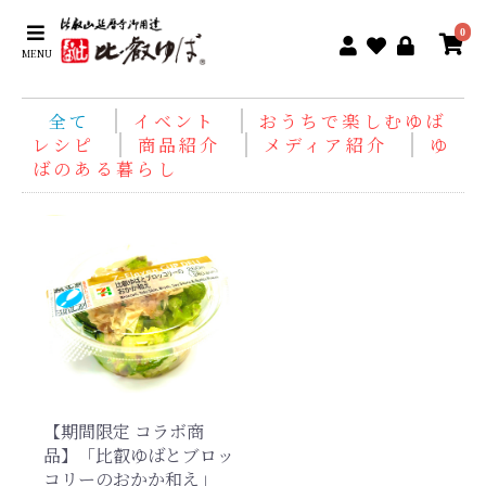
0
MENU
全て
イベント
おうちで楽しむゆば
レシピ
商品紹介
メディア紹介
ゆ
ばのある暮らし
【期間限定 コラボ商
品】「比叡ゆばとブロッ
コリーのおかか和え」