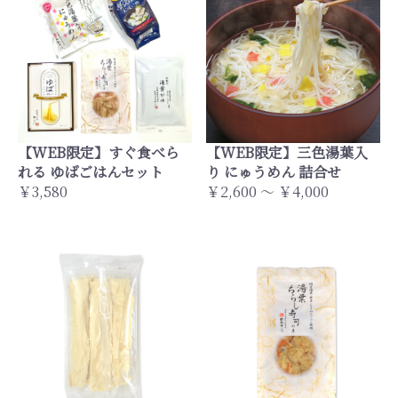
【WEB限定】すぐ食べら
【WEB限定】三色湯葉入
れる ゆばごはんセット
り にゅうめん 詰合せ
￥3,580
￥2,600 ～ ￥4,000