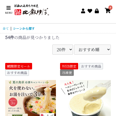
0
MENU
全て
|
シーンから探す
54件
の商品が見つかりました
期間限定セール
WEB限定
おすすめ商品
おすすめ商品
冷凍便