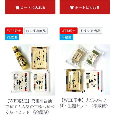
カートに入れる
カートに入れる
WEB限定
おすすめ商品
WEB限定
おすすめ商品
冷蔵便
冷蔵便
【WEB限定】人気の生ゆ
【WEB限定】究極の醤油
ば・生麩セット 〈冷蔵便〉
で食す！人気の生ゆば食べ
くらべセット 〈冷蔵便〉