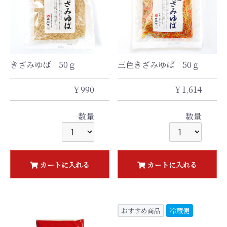
三色きざみゆば 50ｇ
きざみゆば 50ｇ
￥1,614
￥990
数量
数量
カートに入れる
カートに入れる
おすすめ商品
冷蔵便