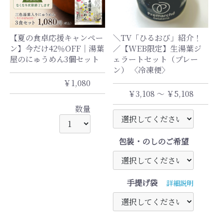
【夏の食卓応援キャンペー
＼TV「ひるおび」紹介！
ン】今だけ42％OFF｜湯葉
／【WEB限定】生湯葉ジ
屋のにゅうめん3個セット
ェラートセット（プレー
ン） 〈冷凍便〉
￥1,080
￥3,108 ～ ￥5,108
数量
包装・のしのご希望
手提げ袋
詳細説明