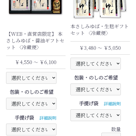
本さしみゆば・生麩ギフト
セット 〈冷蔵便〉
【WEB・直営店限定】 本
さしみゆば・醤油ギフトセ
ット 〈冷蔵便〉
￥3,480 ～ ￥5,050
￥4,550 ～ ￥6,100
包装・のしのご希望
包装・のしのご希望
手提げ袋
詳細説明
手提げ袋
詳細説明
数量