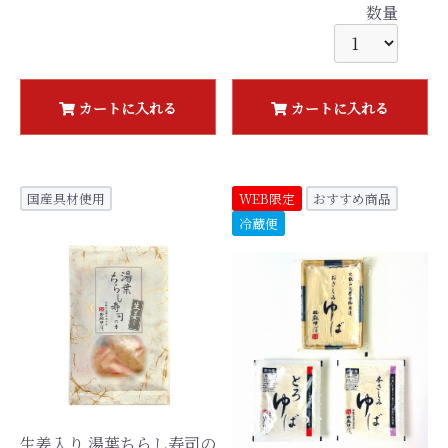
数量
カートに入れる
カートに入れる
国産具材使用
WEB限定
おすすめ商品
冷蔵便
生姜入り 湯葉ちらし寿司の