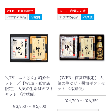
WEB・直営店限定
WEB・直営店限定
おすすめ商品
冷蔵便
おすすめ商品
冷蔵便
＼TV「ニノさん」紹介セ
【WEB・直営店限定】 人
ット！／【WEB・直営店
気の生ゆば・醤油ギフトセ
限定】 人気の生ゆばギフト
ット 〈冷蔵便〉
セット 〈冷蔵便〉
￥4,700 ～ ￥6,350
￥3,950 ～ ￥5,600