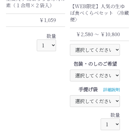
素（１合用×２袋入）
【WEB限定】人気の生ゆ
ば食べくらべセット 〈冷蔵
便〉
￥1,059
￥2,580 ～ ￥10,800
数量
包装・のしのご希望
手提げ袋
詳細説明
数量