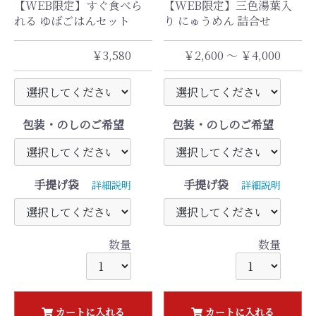
【WEB限定】すぐ食べら
【WEB限定】三色湯葉入
れる ゆばごはんセット
り にゅうめん 詰合せ
￥3,580
￥2,600 ～ ￥4,000
包装・のしのご希望
包装・のしのご希望
手提げ袋
手提げ袋
詳細説明
詳細説明
数量
数量
カートに入れる
カートに入れる