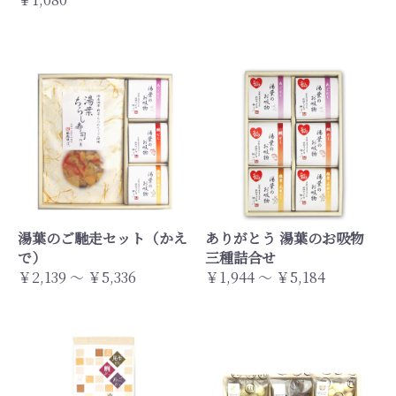
湯葉のご馳走セット（かえ
ありがとう 湯葉のお吸物
で）
三種詰合せ
￥2,139 ～ ￥5,336
￥1,944 ～ ￥5,184